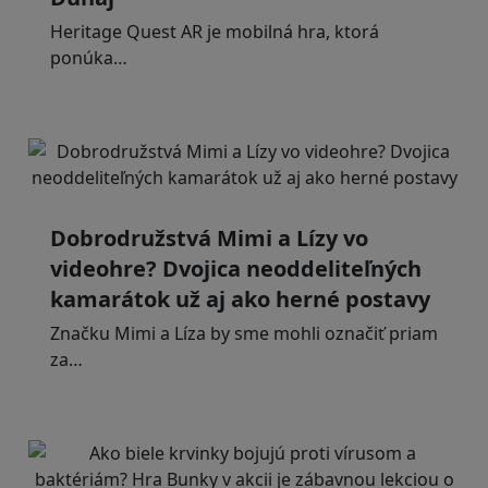
Heritage Quest AR je mobilná hra, ktorá
ponúka…
Dobrodružstvá Mimi a Lízy vo
videohre? Dvojica neoddeliteľných
kamarátok už aj ako herné postavy
Značku Mimi a Líza by sme mohli označiť priam
za…