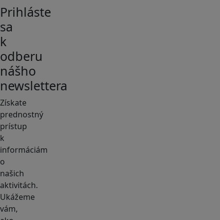
Prihláste
sa
k
odberu
nášho
newslettera
Získate
prednostný
prístup
k
informáciám
o
našich
aktivitách.
Ukážeme
vám,