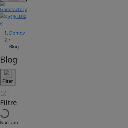
0,00
€
Domov
›
Blog
Blog
Filter
Filtre
Načítam