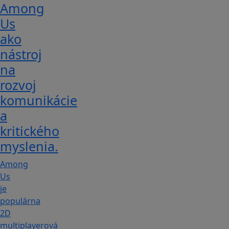
Among
Us
ako
nástroj
na
rozvoj
komunikácie
a
kritického
myslenia.
Among
Us
je
populárna
2D
multiplayerová