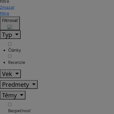
filtre
Zmazať
filtre
Filtrovať
Typ
Články
Recenzie
Vek
Predmety
Témy
Bezpečnosť