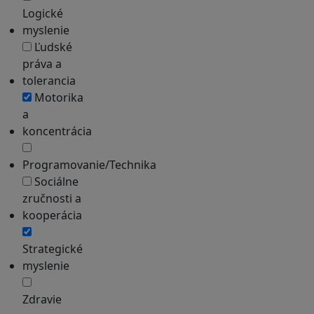
Logické
myslenie
Ľudské
práva a
tolerancia
Motorika
a
koncentrácia
Programovanie/Technika
Sociálne
zručnosti a
kooperácia
Strategické
myslenie
Zdravie