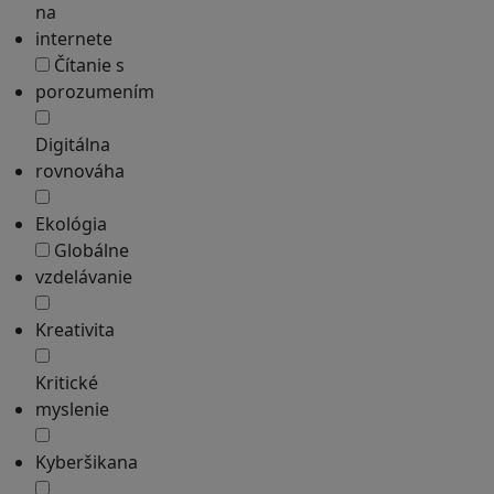
na
internete
Čítanie s
porozumením
Digitálna
rovnováha
Ekológia
Globálne
vzdelávanie
Kreativita
Kritické
myslenie
Kyberšikana