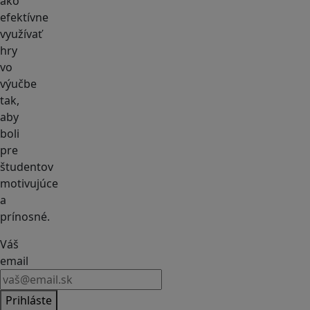
ako
efektívne
využívať
hry
vo
výučbe
tak,
aby
boli
pre
študentov
motivujúce
a
prínosné.
Váš
email
Prihláste