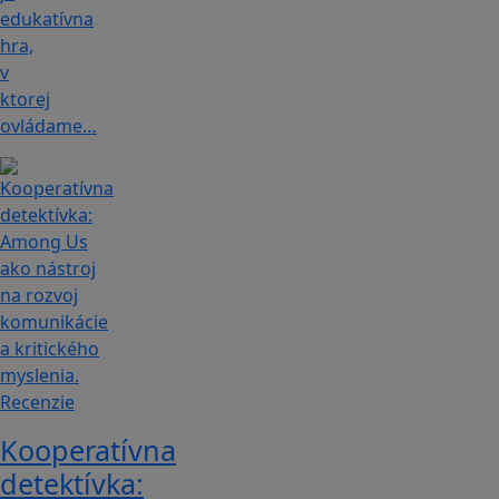
edukatívna
hra,
v
ktorej
ovládame…
Recenzie
Kooperatívna
detektívka: