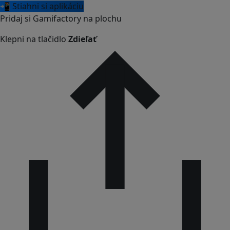
📲 Stiahni si aplikáciu
Pridaj si Gamifactory na plochu
Klepni na tlačidlo
Zdieľať