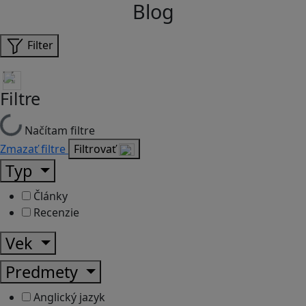
Blog
Filter
Filtre
Načítam filtre
Zmazať filtre
Filtrovať
Typ
Články
Recenzie
Vek
Predmety
Anglický jazyk