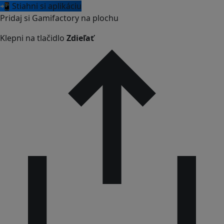
📲 Stiahni si aplikáciu
Pridaj si Gamifactory na plochu
Klepni na tlačidlo
Zdieľať