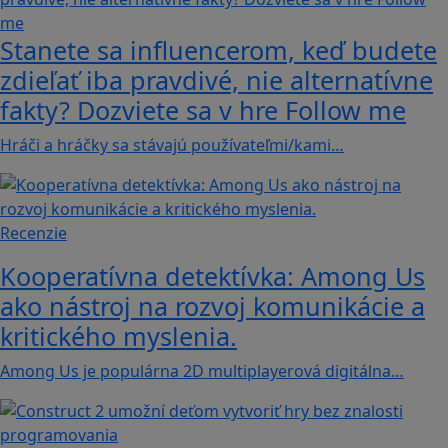
Stanete sa influencerom, keď budete
zdieľať iba pravdivé, nie alternatívne
fakty? Dozviete sa v hre Follow me
Hráči a hráčky sa stávajú používateľmi/kami…
Recenzie
Kooperatívna detektívka: Among Us
ako nástroj na rozvoj komunikácie a
kritického myslenia.
Among Us je populárna 2D multiplayerová digitálna…