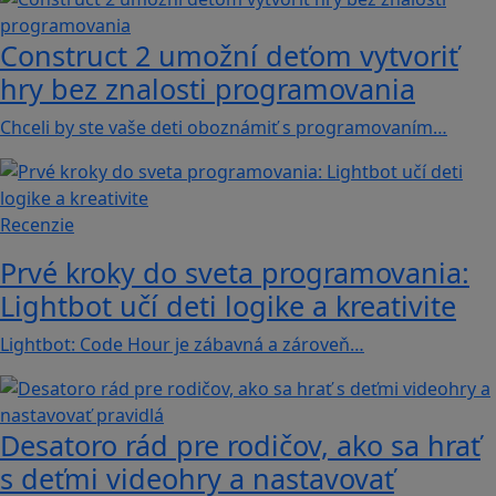
Construct 2 umožní deťom vytvoriť
hry bez znalosti programovania
Chceli by ste vaše deti oboznámiť s programovaním…
Recenzie
Prvé kroky do sveta programovania:
Lightbot učí deti logike a kreativite
Lightbot: Code Hour je zábavná a zároveň…
Desatoro rád pre rodičov, ako sa hrať
s deťmi videohry a nastavovať