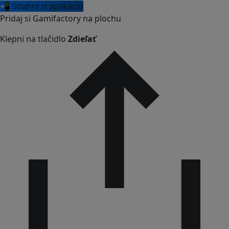
📲 Stiahni si aplikáciu
Pridaj si Gamifactory na plochu
Klepni na tlačidlo
Zdieľať