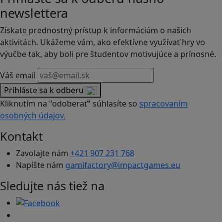
newslettera
Získate prednostný prístup k informáciám o našich
aktivitách. Ukážeme vám, ako efektívne využívať hry vo
výučbe tak, aby boli pre študentov motivujúce a prínosné.
Váš email
Prihláste sa k odberu
Kliknutím na "odoberať" súhlasíte so
spracovaním
osobných údajov.
Kontakt
Zavolajte nám
+421 907 231 768
Napíšte nám
gamifactory@impactgames.eu
Sledujte nás tiež na