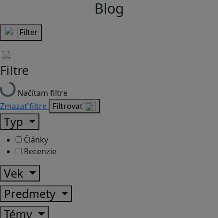
Blog
Filter
Filtre
Načítam filtre
Zmazať filtre
Filtrovať
Typ
Články
Recenzie
Vek
Predmety
Témy