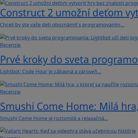
Construct 2 umožní deťom vyt
Chceli by ste vaše deti oboznámiť s programovaním…
Recenzie
Prvé kroky do sveta programova
Lightbot: Code Hour je zábavná a zároveň…
Recenzie
Smushi Come Home: Milá hra, 
Smushi Come Home je roztomilá a relaxačná…