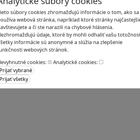
Analytické súbory cookies
ieto súbory cookies zhromažďujú informácie o tom, ako sa
oužíva webová stránka, napríklad ktoré stránky najčastejši
avštevujete a či ste narazili na chybové hlásenia.
ezhromažďujú údaje, ktoré by mohli odhaliť vašu totožnosť
šetky informácie sú anonymné a slúžia na zlepšenie
unkčnosti webových stránok.
evyhnutné cookies:
Analytické cookies: