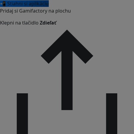
📲 Stiahni si aplikáciu
Pridaj si Gamifactory na plochu
Klepni na tlačidlo
Zdieľať