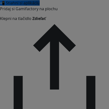
📲 Stiahni si aplikáciu
Pridaj si Gamifactory na plochu
Klepni na tlačidlo
Zdieľať