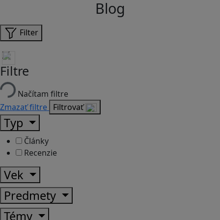
Blog
Filter
Filtre
Načítam filtre
Zmazať filtre
Filtrovať
Typ
Články
Recenzie
Vek
Predmety
Témy