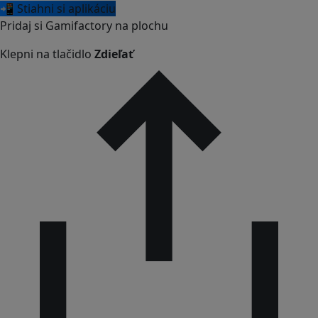
📲 Stiahni si aplikáciu
Pridaj si Gamifactory na plochu
Klepni na tlačidlo
Zdieľať