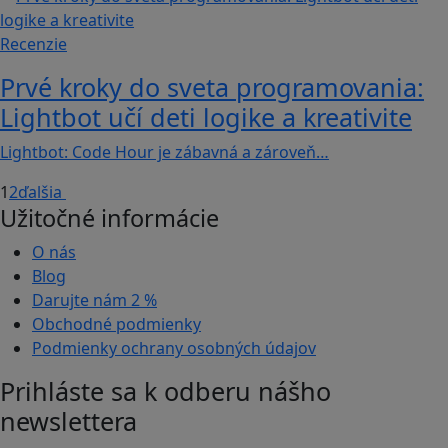
Recenzie
Prvé kroky do sveta programovania:
Lightbot učí deti logike a kreativite
Lightbot: Code Hour je zábavná a zároveň…
1
2
ďalšia
Užitočné informácie
O nás
Blog
Darujte nám
2 %
Obchodné podmienky
Podmienky ochrany osobných údajov
Prihláste sa k odberu nášho
newslettera