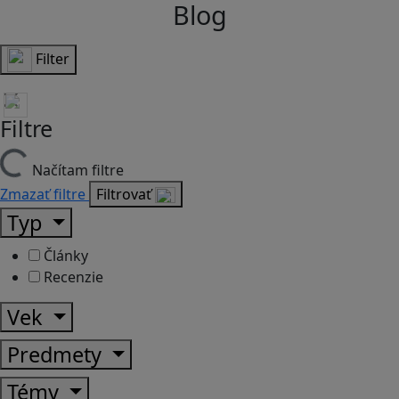
Blog
Filter
Filtre
Načítam filtre
Zmazať filtre
Filtrovať
Typ
Články
Recenzie
Vek
Predmety
Témy