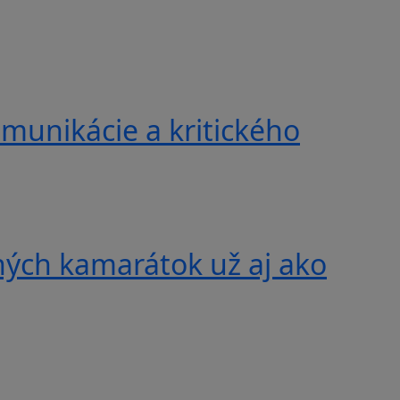
munikácie a kritického
ných kamarátok už aj ako