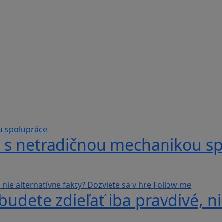
hra s netradičnou mechanikou s
udete zdieľať iba pravdivé, ni