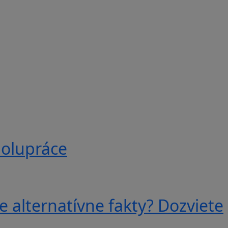
polupráce
e alternatívne fakty? Dozviete