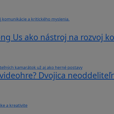
g Us ako nástroj na rozvoj ko
videohre? Dvojica neoddeliteľ