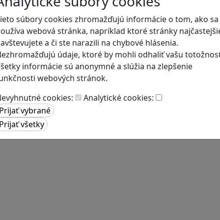
Analytické súbory cookies
ieto súbory cookies zhromažďujú informácie o tom, ako sa
oužíva webová stránka, napríklad ktoré stránky najčastejši
avštevujete a či ste narazili na chybové hlásenia.
ezhromažďujú údaje, ktoré by mohli odhaliť vašu totožnosť
šetky informácie sú anonymné a slúžia na zlepšenie
unkčnosti webových stránok.
evyhnutné cookies:
Analytické cookies: