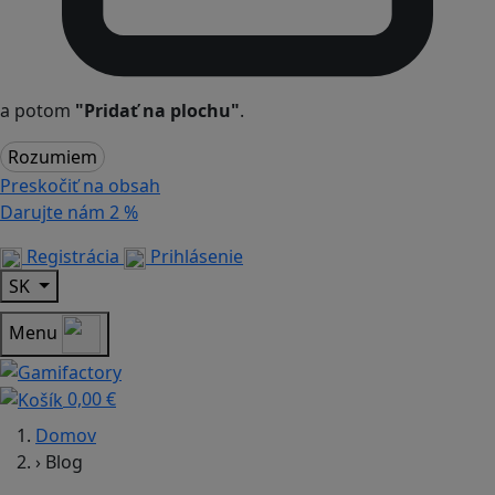
a potom
"Pridať na plochu"
.
Rozumiem
Preskočiť na obsah
Darujte nám
2 %
Registrácia
Prihlásenie
SK
Menu
0,00 €
Domov
›
Blog