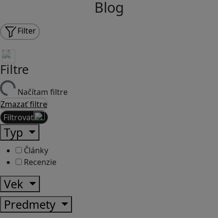
Blog
Filter
Filtre
Načítam filtre
Zmazať filtre
Filtrovať
Typ
Články
Recenzie
Vek
Predmety