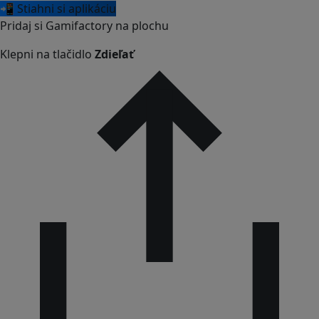
📲 Stiahni si aplikáciu
Pridaj si Gamifactory na plochu
Klepni na tlačidlo
Zdieľať