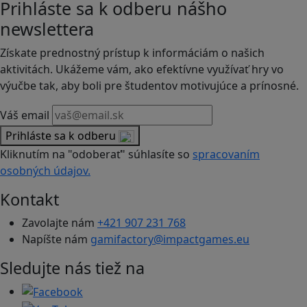
Prihláste sa k odberu nášho
newslettera
Získate prednostný prístup k informáciám o našich
aktivitách. Ukážeme vám, ako efektívne využívať hry vo
výučbe tak, aby boli pre študentov motivujúce a prínosné.
Váš email
Prihláste sa k odberu
Kliknutím na "odoberať" súhlasíte so
spracovaním
osobných údajov.
Kontakt
Zavolajte nám
+421 907 231 768
Napíšte nám
gamifactory@impactgames.eu
Sledujte nás tiež na