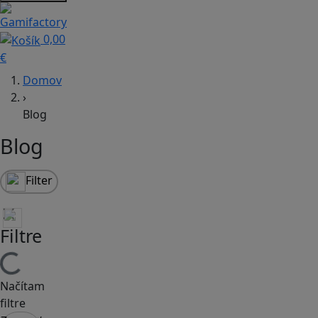
0,00
€
Domov
›
Blog
Blog
Filter
Filtre
Načítam
filtre