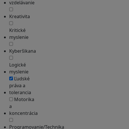
vzdelávanie
Kreativita
Kritické
myslenie
Kyberšikana
Logické
myslenie
Ľudské
práva a
tolerancia
Motorika
a
koncentrácia
Programovanie/Technika