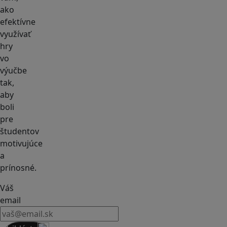
ako
efektívne
využívať
hry
vo
výučbe
tak,
aby
boli
pre
študentov
motivujúce
a
prínosné.
Váš
email