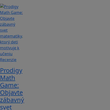
Recenzie
Prodigy
Math
Game:
Objavte
zábavný
svet