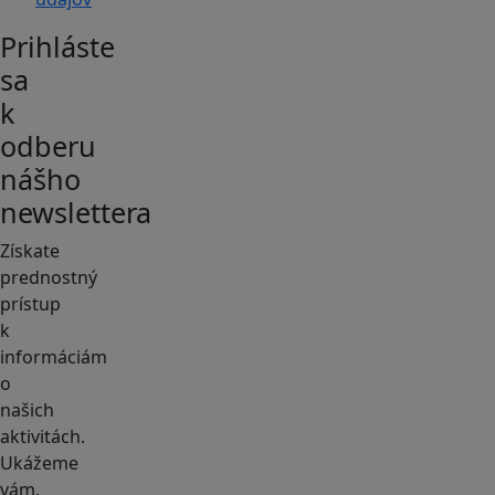
Prihláste
sa
k
odberu
nášho
newslettera
Získate
prednostný
prístup
k
informáciám
o
našich
aktivitách.
Ukážeme
vám,