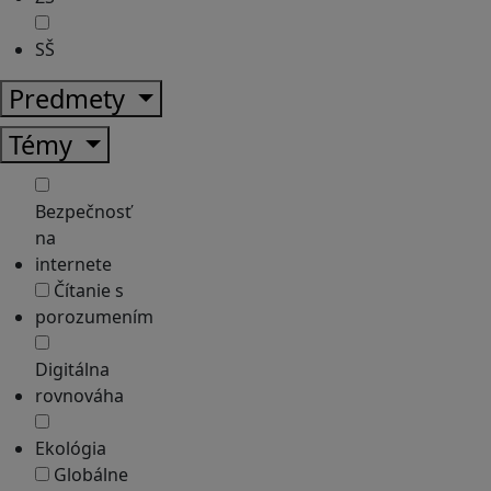
SŠ
Predmety
Témy
Bezpečnosť
na
internete
Čítanie s
porozumením
Digitálna
rovnováha
Ekológia
Globálne