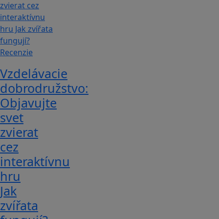
Recenzie
Vzdelávacie
dobrodružstvo:
Objavujte
svet
zvierat
cez
interaktívnu
hru
Jak
zvířata