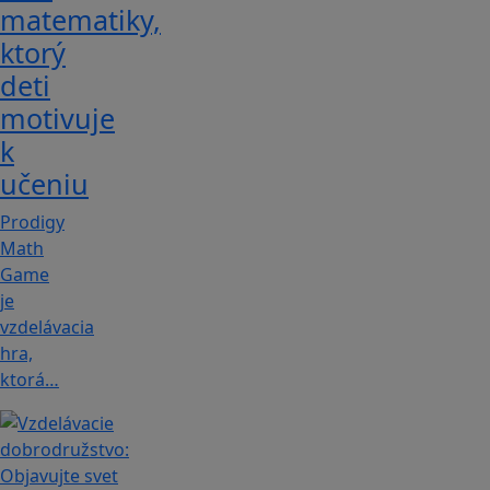
matematiky,
ktorý
deti
motivuje
k
učeniu
Prodigy
Math
Game
je
vzdelávacia
hra,
ktorá…