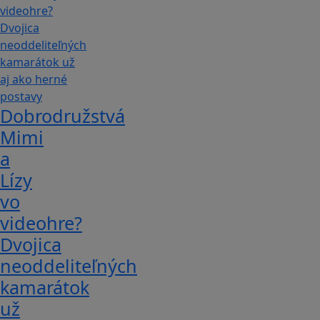
Dobrodružstvá
Mimi
a
Lízy
vo
videohre?
Dvojica
neoddeliteľných
kamarátok
už