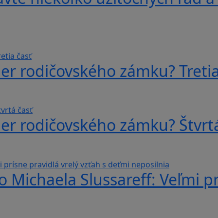
er rodičovského zámku? Tretia
er rodičovského zámku? Štvrtá
o Michaela Slussareff: Veľmi pr