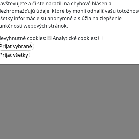
avštevujete a či ste narazili na chybové hlásenia.
ezhromažďujú údaje, ktoré by mohli odhaliť vašu totožnosť
šetky informácie sú anonymné a slúžia na zlepšenie
unkčnosti webových stránok.
evyhnutné cookies:
Analytické cookies: