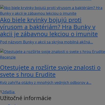
Ako biele krvinky bojujú proti
vírusom a baktériám? Hra Bunky v
akcii je zábavnou lekciou o imunite
Pod názvom Bunky v akcii sa skrýva mobilná akčná…
Recenzie
Otestujete a rozšírte svoje znalosti o
svete s hrou Erudite
Kvíz zahŕňa otázky z mnohých vedných odborov a…
1
2
ďalšia
Užitočné informácie