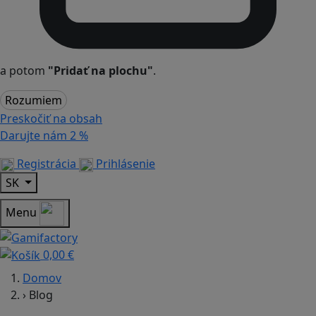
a potom
"Pridať na plochu"
.
Rozumiem
Preskočiť na obsah
Darujte nám
2 %
Registrácia
Prihlásenie
SK
Menu
0,00 €
Domov
›
Blog