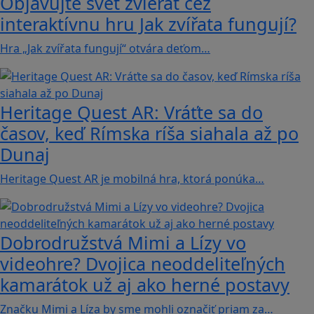
Objavujte svet zvierat cez
interaktívnu hru Jak zvířata fungují?
Hra „Jak zvířata fungují“ otvára deťom…
Heritage Quest AR: Vráťte sa do
časov, keď Rímska ríša siahala až po
Dunaj
Heritage Quest AR je mobilná hra, ktorá ponúka…
Dobrodružstvá Mimi a Lízy vo
videohre? Dvojica neoddeliteľných
kamarátok už aj ako herné postavy
Značku Mimi a Líza by sme mohli označiť priam za…