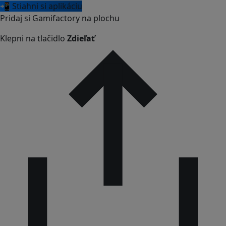
📲 Stiahni si aplikáciu
Pridaj si Gamifactory na plochu
Klepni na tlačidlo
Zdieľať