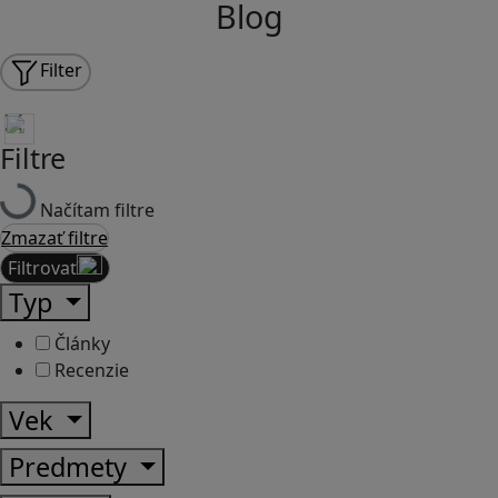
Blog
Filter
Filtre
Načítam filtre
Zmazať filtre
Filtrovať
Typ
Články
Recenzie
Vek
Predmety