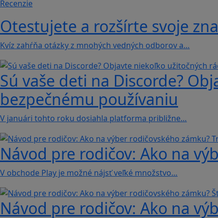
Recenzie
Otestujete a rozšírte svoje zna
Kvíz zahŕňa otázky z mnohých vedných odborov a…
Sú vaše deti na Discorde? Obj
bezpečnému používaniu
V januári tohto roku dosiahla platforma približne…
Návod pre rodičov: Ako na výb
V obchode Play je možné nájsť veľké množstvo…
Návod pre rodičov: Ako na výb