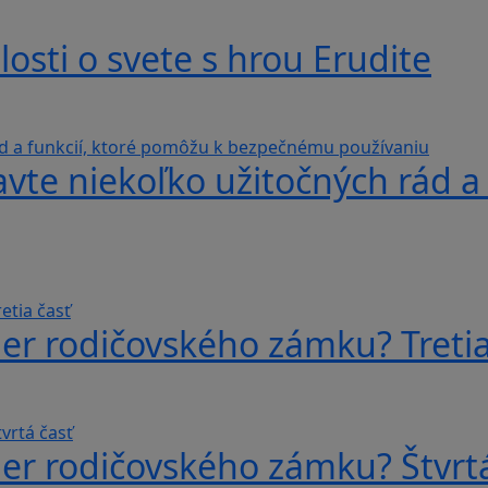
losti o svete s hrou Erudite
avte niekoľko užitočných rád a
er rodičovského zámku? Tretia
er rodičovského zámku? Štvrtá