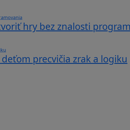
voriť hry bez znalosti progra
 deťom precvičia zrak a logiku