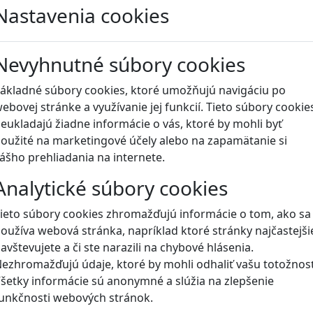
Nastavenia cookies
Blog
Nevyhnutné súbory cookies
ákladné súbory cookies, ktoré umožňujú navigáciu po
ebovej stránke a využívanie jej funkcií. Tieto súbory cookie
eukladajú žiadne informácie o vás, ktoré by mohli byť
oužité na marketingové účely alebo na zapamätanie si
ášho prehliadania na internete.
Analytické súbory cookies
ieto súbory cookies zhromažďujú informácie o tom, ako sa
oužíva webová stránka, napríklad ktoré stránky najčastejši
avštevujete a či ste narazili na chybové hlásenia.
ezhromažďujú údaje, ktoré by mohli odhaliť vašu totožnosť
šetky informácie sú anonymné a slúžia na zlepšenie
unkčnosti webových stránok.