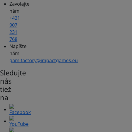
Zavolajte
nám
+421
907
231
768
Napíšte
nám
gamifactory@impactgames.eu
Sledujte
nás
tiež
na