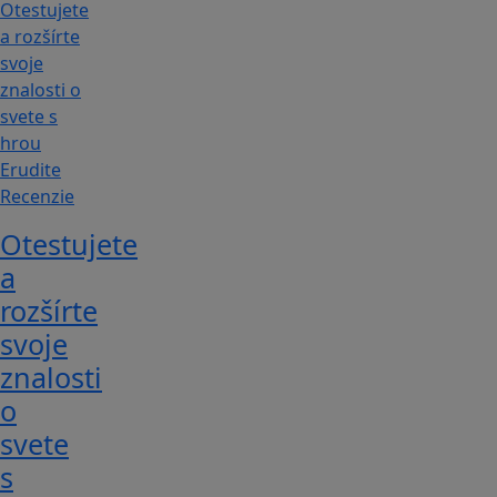
Recenzie
Otestujete
a
rozšírte
svoje
znalosti
o
svete
s