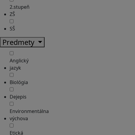
2.stupeň
ZŠ
SŠ
Predmety
Anglický
jazyk
Biológia
Dejepis
Environmentálna
výchova
Etická