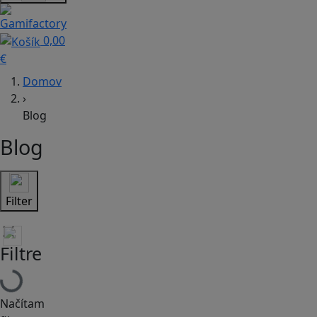
0,00
€
Domov
›
Blog
Blog
Filter
Filtre
Načítam