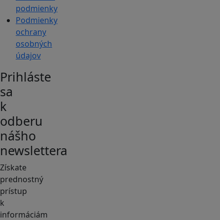
podmienky
Podmienky
ochrany
osobných
údajov
Prihláste
sa
k
odberu
nášho
newslettera
Získate
prednostný
prístup
k
informáciám