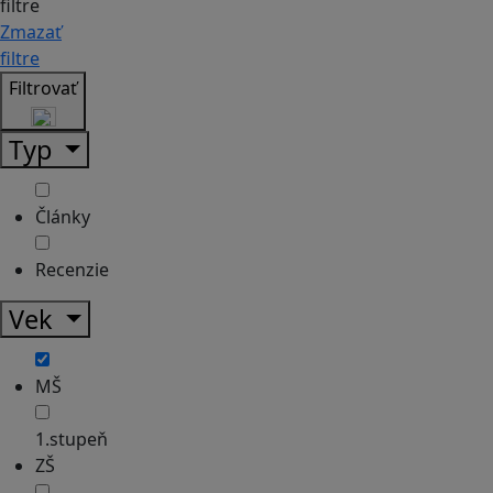
filtre
Zmazať
filtre
Filtrovať
Typ
Články
Recenzie
Vek
MŠ
1.stupeň
ZŠ