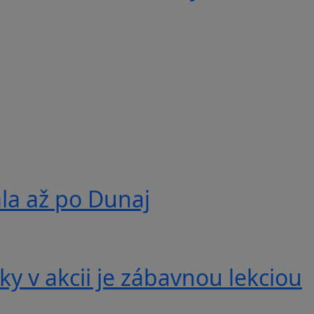
ala až po Dunaj
y v akcii je zábavnou lekciou