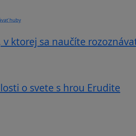
v ktorej sa naučíte rozoznáva
losti o svete s hrou Erudite