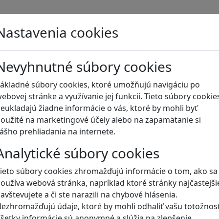
Blog
Nastavenia cookies
Nevyhnutné súbory cookies
ákladné súbory cookies, ktoré umožňujú navigáciu po
ebovej stránke a využívanie jej funkcií. Tieto súbory cookie
eukladajú žiadne informácie o vás, ktoré by mohli byť
oužité na marketingové účely alebo na zapamätanie si
ášho prehliadania na internete.
Analytické súbory cookies
ieto súbory cookies zhromažďujú informácie o tom, ako sa
oužíva webová stránka, napríklad ktoré stránky najčastejši
avštevujete a či ste narazili na chybové hlásenia.
ezhromažďujú údaje, ktoré by mohli odhaliť vašu totožnosť
šetky informácie sú anonymné a slúžia na zlepšenie