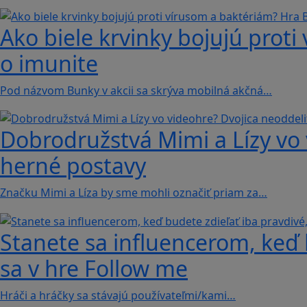
Ako biele krvinky bojujú proti
o imunite
Pod názvom Bunky v akcii sa skrýva mobilná akčná…
Dobrodružstvá Mimi a Lízy vo 
herné postavy
Značku Mimi a Líza by sme mohli označiť priam za…
Stanete sa influencerom, keď b
sa v hre Follow me
Hráči a hráčky sa stávajú používateľmi/kami…