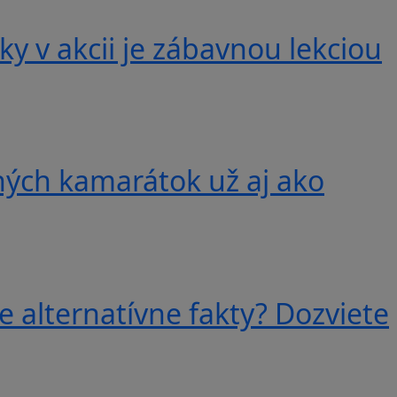
y v akcii je zábavnou lekciou
ných kamarátok už aj ako
e alternatívne fakty? Dozviete