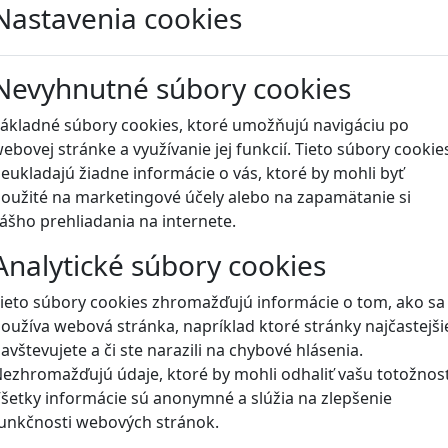
Nastavenia cookies
Blog
Nevyhnutné súbory cookies
ákladné súbory cookies, ktoré umožňujú navigáciu po
ebovej stránke a využívanie jej funkcií. Tieto súbory cookie
eukladajú žiadne informácie o vás, ktoré by mohli byť
oužité na marketingové účely alebo na zapamätanie si
ášho prehliadania na internete.
Analytické súbory cookies
ieto súbory cookies zhromažďujú informácie o tom, ako sa
oužíva webová stránka, napríklad ktoré stránky najčastejši
avštevujete a či ste narazili na chybové hlásenia.
ezhromažďujú údaje, ktoré by mohli odhaliť vašu totožnosť
šetky informácie sú anonymné a slúžia na zlepšenie
unkčnosti webových stránok.