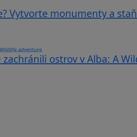
e? Vytvorte monumenty a staňt
 zachránili ostrov v Alba: A Wi