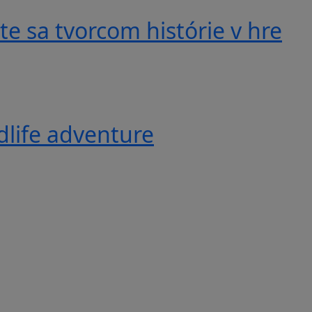
e sa tvorcom histórie v hre
ldlife adventure