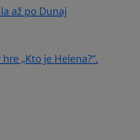
ala až po Dunaj
 hre „Kto je Helena?“.