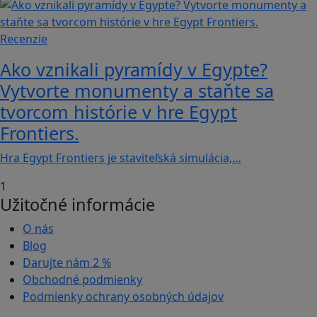
Recenzie
Ako vznikali pyramídy v Egypte?
Vytvorte monumenty a staňte sa
tvorcom histórie v hre Egypt
Frontiers.
Hra Egypt Frontiers je staviteľská simulácia,…
1
Užitočné informácie
O nás
Blog
Darujte nám
2 %
Obchodné podmienky
Podmienky ochrany osobných údajov