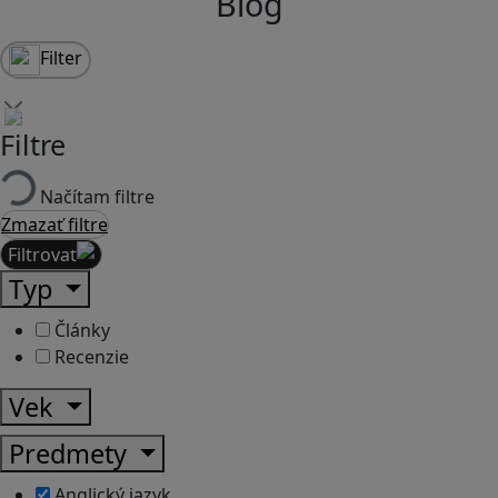
Blog
Filter
Filtre
Načítam filtre
Zmazať filtre
Filtrovať
Typ
Články
Recenzie
Vek
Predmety
Anglický jazyk