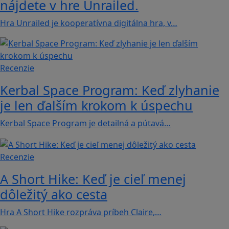
nájdete v hre Unrailed.
Hra Unrailed je kooperatívna digitálna hra, v…
Recenzie
Kerbal Space Program: Keď zlyhanie
je len ďalším krokom k úspechu
Kerbal Space Program je detailná a pútavá…
Recenzie
A Short Hike: Keď je cieľ menej
dôležitý ako cesta
Hra A Short Hike rozpráva príbeh Claire,…