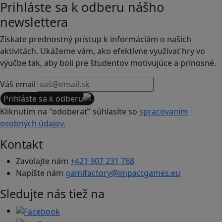
Prihláste sa k odberu nášho
newslettera
Získate prednostný prístup k informáciám o našich
aktivitách. Ukážeme vám, ako efektívne využívať hry vo
výučbe tak, aby boli pre študentov motivujúce a prínosné.
Váš email
Prihláste sa k odberu
Kliknutím na "odoberať" súhlasíte so
spracovaním
osobných údajov.
Kontakt
Zavolajte nám
+421 907 231 768
Napíšte nám
gamifactory@impactgames.eu
Sledujte nás tiež na