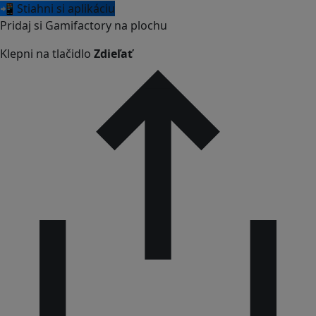
📲 Stiahni si aplikáciu
Pridaj si Gamifactory na plochu
Klepni na tlačidlo
Zdieľať