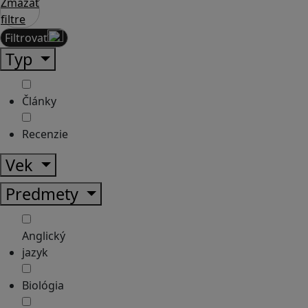
Zmazať
filtre
Filtrovať
Typ
Články
Recenzie
Vek
Predmety
Anglický
jazyk
Biológia