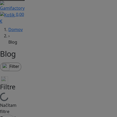
0,00
€
Domov
›
Blog
Blog
Filter
Filtre
Načítam
filtre