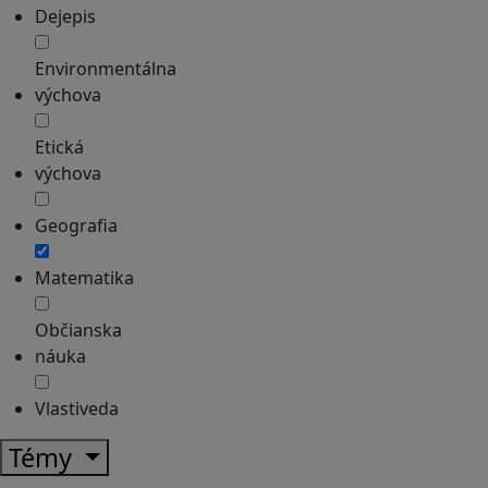
Dejepis
Environmentálna
výchova
Etická
výchova
Geografia
Matematika
Občianska
náuka
Vlastiveda
Témy