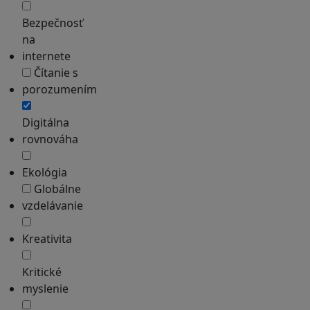
Bezpečnosť
na
internete
Čítanie s
porozumením
Digitálna
rovnováha
Ekológia
Globálne
vzdelávanie
Kreativita
Kritické
myslenie