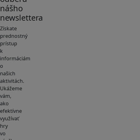
nášho
newslettera
Získate
prednostný
prístup
k
informáciám
o
našich
aktivitách.
Ukážeme
vám,
ako
efektívne
využívať
hry
vo