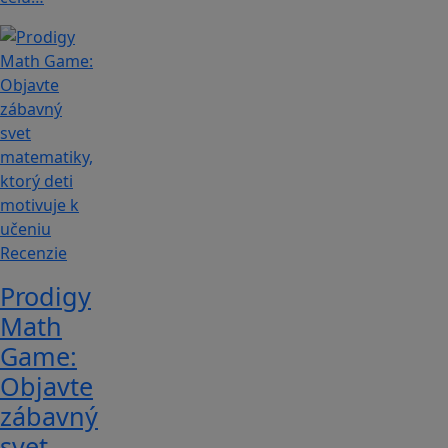
Recenzie
Prodigy
Math
Game:
Objavte
zábavný
svet