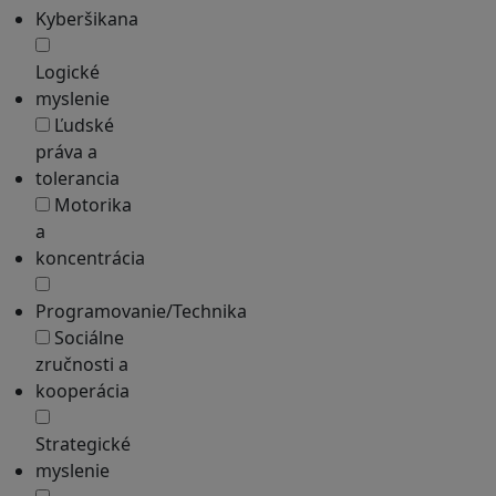
Kyberšikana
Logické
myslenie
Ľudské
práva a
tolerancia
Motorika
a
koncentrácia
Programovanie/Technika
Sociálne
zručnosti a
kooperácia
Strategické
myslenie