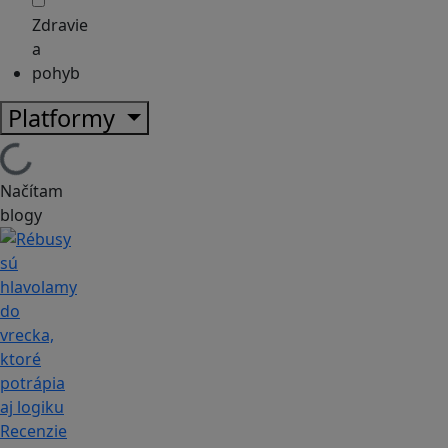
Zdravie
a
pohyb
Platformy
Načítam
blogy
Recenzie