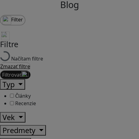
Blog
Filter
Filtre
Načítam filtre
Zmazať filtre
Filtrovať
Typ
Články
Recenzie
Vek
Predmety