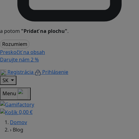
a potom
"Pridať na plochu"
.
Rozumiem
Preskočiť na obsah
Darujte nám
2 %
Registrácia
Prihlásenie
SK
Menu
0,00 €
Domov
›
Blog