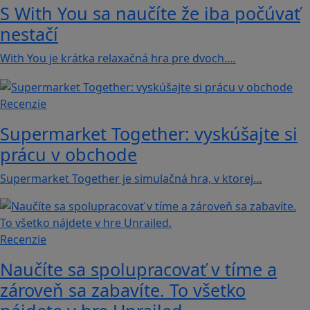
S With You sa naučíte že iba počúvať
nestačí
With You je krátka relaxačná hra pre dvoch.…
Recenzie
Supermarket Together: vyskúšajte si
prácu v obchode
Supermarket Together je simulačná hra, v ktorej…
Recenzie
Naučíte sa spolupracovať v tíme a
zároveň sa zabavíte. To všetko