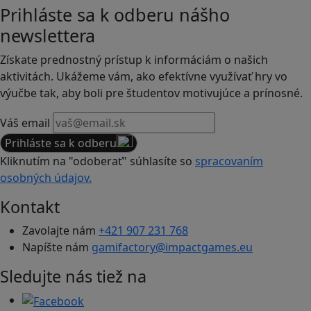
Prihláste sa k odberu nášho
newslettera
Získate prednostný prístup k informáciám o našich
aktivitách. Ukážeme vám, ako efektívne využívať hry vo
výučbe tak, aby boli pre študentov motivujúce a prínosné.
Váš email
Prihláste sa k odberu
Kliknutím na "odoberať" súhlasíte so
spracovaním
osobných údajov.
Kontakt
Zavolajte nám
+421 907 231 768
Napíšte nám
gamifactory@impactgames.eu
Sledujte nás tiež na