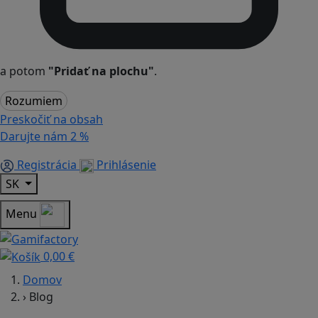
a potom
"Pridať na plochu"
.
Rozumiem
Preskočiť na obsah
Darujte nám
2 %
Registrácia
Prihlásenie
SK
Menu
0,00 €
Domov
›
Blog