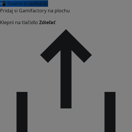
📲 Stiahni si aplikáciu
Pridaj si Gamifactory na plochu
Klepni na tlačidlo
Zdieľať