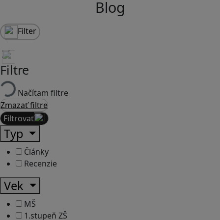
Blog
Filter
Filtre
Načítam filtre
Zmazať filtre
Filtrovať
Typ
Články
Recenzie
Vek
MŠ
1.stupeň ZŠ