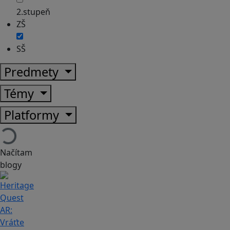
2.stupeň
ZŠ
SŠ
Predmety
Témy
Platformy
Načítam
blogy