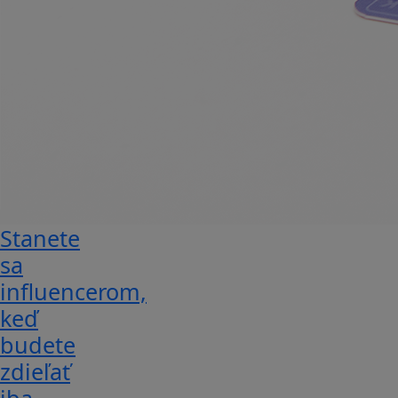
Stanete
sa
influencerom,
keď
budete
zdieľať