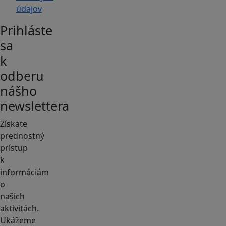
údajov
Prihláste
sa
k
odberu
nášho
newslettera
Získate
prednostný
prístup
k
informáciám
o
našich
aktivitách.
Ukážeme