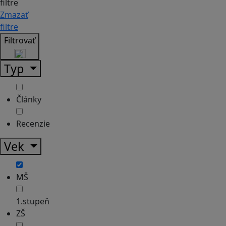
filtre
Zmazať
filtre
Filtrovať
Typ
Články
Recenzie
Vek
MŠ
1.stupeň
ZŠ