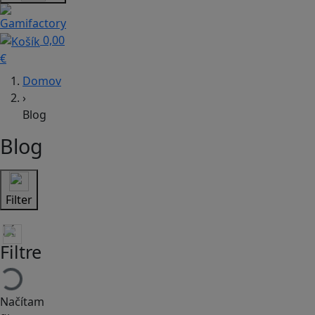
0,00
€
Domov
›
Blog
Blog
Filter
Filtre
Načítam