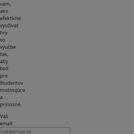
vám,
ako
efektívne
využívať
hry
vo
výučbe
tak,
aby
boli
pre
študentov
motivujúce
a
prínosné.
Váš
email