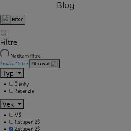
Blog
Filter
Filtre
Načítam filtre
Zmazať filtre
Filtrovať
Typ
Články
Recenzie
Vek
MŠ
1.stupeň ZŠ
2.stupeň ZŠ