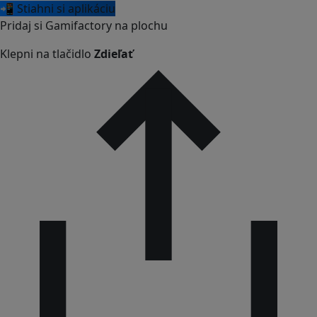
📲 Stiahni si aplikáciu
Pridaj si Gamifactory na plochu
Klepni na tlačidlo
Zdieľať