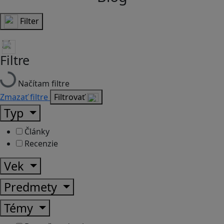
Filter
Filtre
Načítam filtre
Zmazať filtre
Filtrovať
Typ
Články
Recenzie
Vek
Predmety
Témy