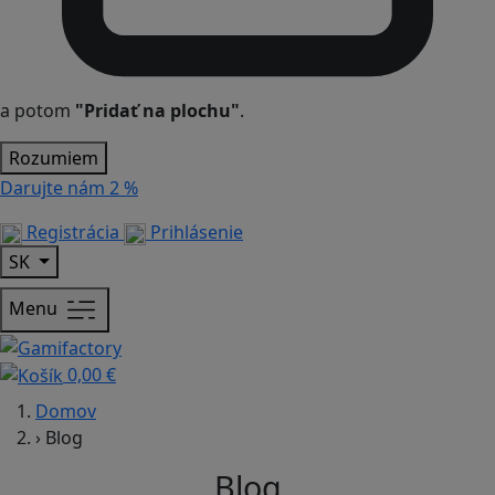
a potom
"Pridať na plochu"
.
Rozumiem
Darujte nám
2 %
Registrácia
Prihlásenie
SK
Menu
0,00 €
Domov
›
Blog
Blog