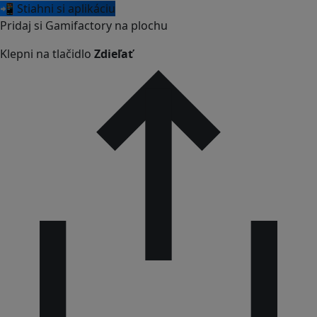
📲 Stiahni si aplikáciu
Pridaj si Gamifactory na plochu
Klepni na tlačidlo
Zdieľať