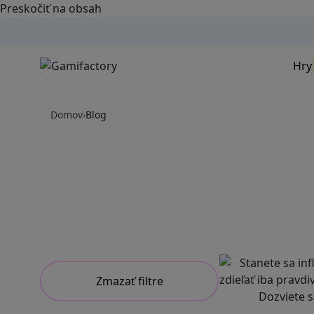
Preskočiť na obsah
Hry
Domov
›
Blog
Zmazať filtre