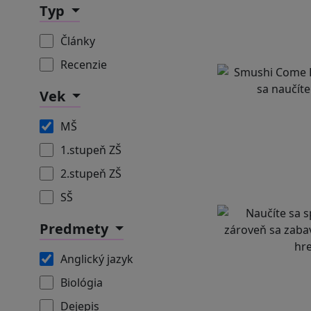
Typ
Články
Recenzie
Vek
MŠ
1.stupeň ZŠ
2.stupeň ZŠ
SŠ
Predmety
Anglický jazyk
Biológia
Dejepis