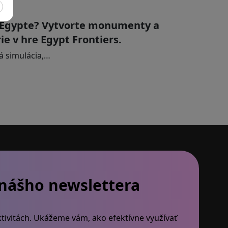
v Egypte? Vytvorte monumenty a
ie v hre Egypt Frontiers.
ká simulácia,…
 nášho newslettera
tivitách. Ukážeme vám, ako efektívne využívať