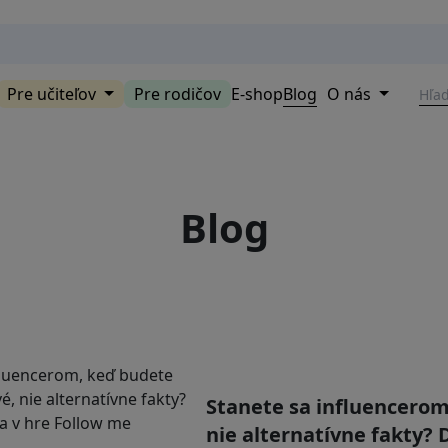
Pre učiteľov
Pre rodičov
E-shop
Blog
O nás
Blog
Stanete sa influencerom
nie alternatívne fakty? 