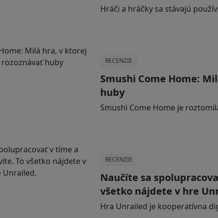
Hráči a hráčky sa stávajú použ
RECENZIE
Smushi Come Home: Milá 
huby
Smushi Come Home je roztomil
RECENZIE
Naučíte sa spolupracovať
všetko nájdete v hre Unr
Hra Unrailed je kooperatívna dig