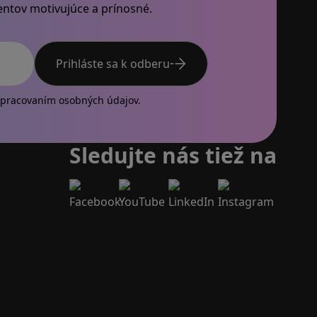
dentov motivujúce a prínosné.
Prihláste sa k odberu
 email
pracovaním osobných údajov.
Sledujte nás tiež na