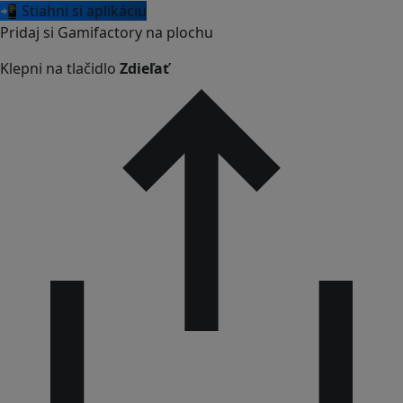
📲 Stiahni si aplikáciu
Pridaj si Gamifactory na plochu
Klepni na tlačidlo
Zdieľať