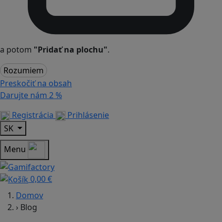
a potom
"Pridať na plochu"
.
Rozumiem
Preskočiť na obsah
Darujte nám
2 %
Registrácia
Prihlásenie
SK
Menu
0,00 €
Domov
›
Blog