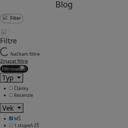
Blog
Filter
Filtre
Načítam filtre
Zmazať filtre
Filtrovať
Typ
Články
Recenzie
Vek
MŠ
1.stupeň ZŠ