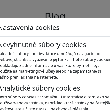
Blog
Nastavenia cookies
Nevyhnutné súbory cookies
ákladné súbory cookies, ktoré umožňujú navigáciu po
ebovej stránke a využívanie jej funkcií. Tieto súbory cookie
eukladajú žiadne informácie o vás, ktoré by mohli byť
oužité na marketingové účely alebo na zapamätanie si
ášho prehliadania na internete.
Analytické súbory cookies
ieto súbory cookies zhromažďujú informácie o tom, ako sa
oužíva webová stránka, napríklad ktoré stránky najčastejši
avštevujete a či ste narazili na chybové hlásenia.