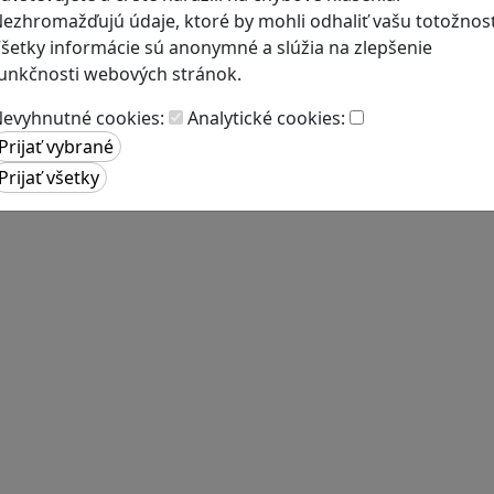
ezhromažďujú údaje, ktoré by mohli odhaliť vašu totožnosť
šetky informácie sú anonymné a slúžia na zlepšenie
unkčnosti webových stránok.
evyhnutné cookies:
Analytické cookies: