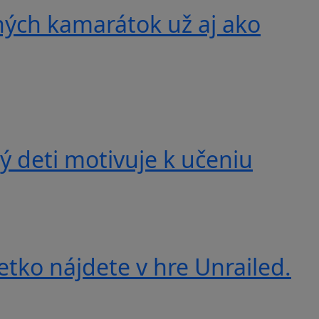
ných kamarátok už aj ako
 deti motivuje k učeniu
etko nájdete v hre Unrailed.