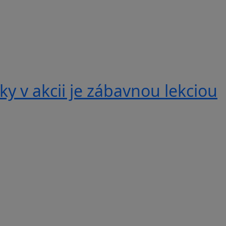
y v akcii je zábavnou lekciou