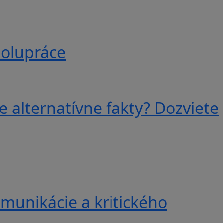
polupráce
e alternatívne fakty? Dozviete
munikácie a kritického