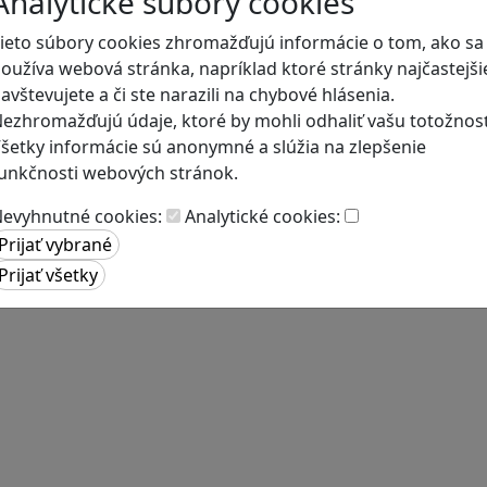
Analytické súbory cookies
ieto súbory cookies zhromažďujú informácie o tom, ako sa
oužíva webová stránka, napríklad ktoré stránky najčastejši
avštevujete a či ste narazili na chybové hlásenia.
ezhromažďujú údaje, ktoré by mohli odhaliť vašu totožnosť
šetky informácie sú anonymné a slúžia na zlepšenie
unkčnosti webových stránok.
evyhnutné cookies:
Analytické cookies: