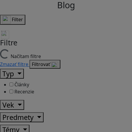
Blog
Filter
Filtre
Načítam filtre
Zmazať filtre
Filtrovať
Typ
Články
Recenzie
Vek
Predmety
Témy