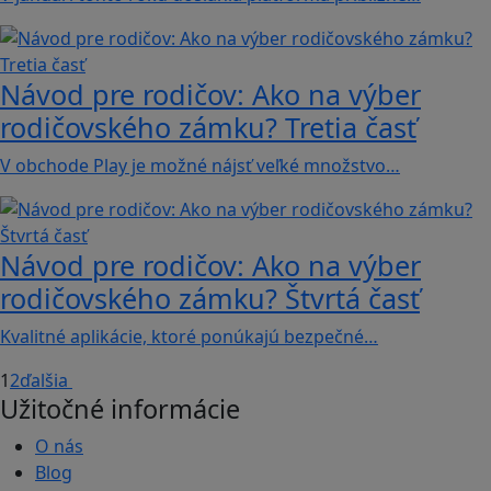
Návod pre rodičov: Ako na výber
rodičovského zámku? Tretia časť
V obchode Play je možné nájsť veľké množstvo…
Návod pre rodičov: Ako na výber
rodičovského zámku? Štvrtá časť
Kvalitné aplikácie, ktoré ponúkajú bezpečné…
1
2
ďalšia
Užitočné informácie
O nás
Blog