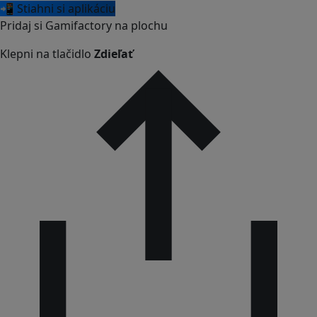
📲 Stiahni si aplikáciu
Pridaj si Gamifactory na plochu
Klepni na tlačidlo
Zdieľať