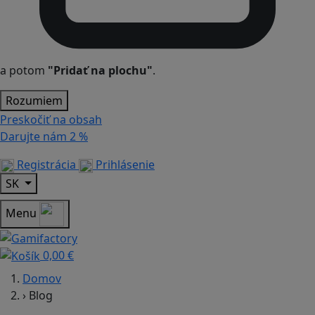
a potom
"Pridať na plochu"
.
Rozumiem
Preskočiť na obsah
Darujte nám
2 %
Registrácia
Prihlásenie
SK
Menu
0,00 €
Domov
›
Blog