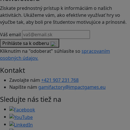
Získate prednostný prístup k informáciám o našich
aktivitách. Ukážeme vám, ako efektívne využívať hry vo
výučbe tak, aby boli pre študentov motivujúce a prínosné.
Váš email
Prihláste sa k odberu
Kliknutím na "odoberať" súhlasíte so
spracovaním
osobných údajov.
Kontakt
Zavolajte nám
+421 907 231 768
Napíšte nám
gamifactory@impactgames.eu
Sledujte nás tiež na