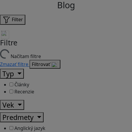
Blog
Filter
Filtre
Načítam filtre
Zmazať filtre
Filtrovať
Typ
Články
Recenzie
Vek
Predmety
Anglický jazyk