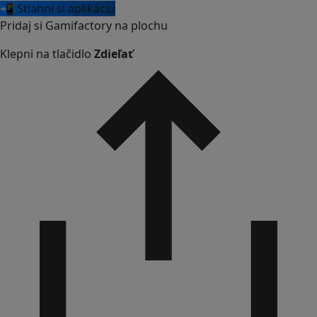
📲 Stiahni si aplikáciu
Pridaj si Gamifactory na plochu
Klepni na tlačidlo
Zdieľať