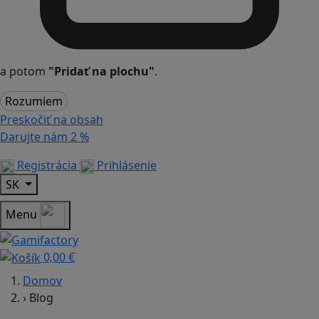
a potom
"Pridať na plochu"
.
Rozumiem
Preskočiť na obsah
Darujte nám
2 %
Registrácia
Prihlásenie
SK
Menu
0,00 €
Domov
›
Blog