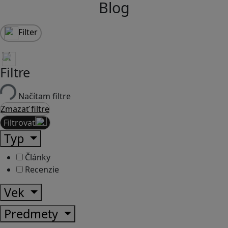
Blog
Filter
Filtre
Načítam filtre
Zmazať filtre
Filtrovať
Typ
Články
Recenzie
Vek
Predmety