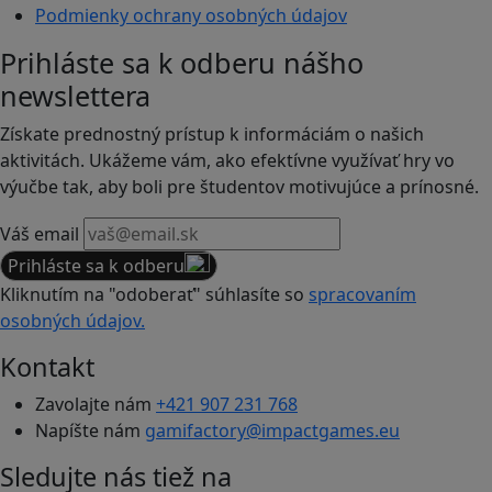
Podmienky ochrany osobných údajov
Prihláste sa k odberu nášho
newslettera
Získate prednostný prístup k informáciám o našich
aktivitách. Ukážeme vám, ako efektívne využívať hry vo
výučbe tak, aby boli pre študentov motivujúce a prínosné.
Váš email
Prihláste sa k odberu
Kliknutím na "odoberať" súhlasíte so
spracovaním
osobných údajov.
Kontakt
Zavolajte nám
+421 907 231 768
Napíšte nám
gamifactory@impactgames.eu
Sledujte nás tiež na