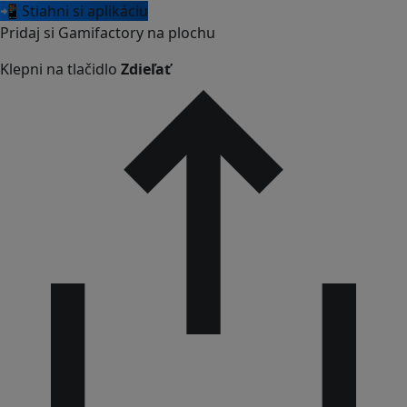
📲 Stiahni si aplikáciu
Pridaj si Gamifactory na plochu
Klepni na tlačidlo
Zdieľať