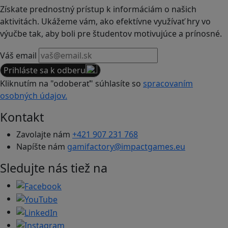
Získate prednostný prístup k informáciám o našich
aktivitách. Ukážeme vám, ako efektívne využívať hry vo
výučbe tak, aby boli pre študentov motivujúce a prínosné.
Váš email
Prihláste sa k odberu
Kliknutím na "odoberať" súhlasíte so
spracovaním
osobných údajov.
Kontakt
Zavolajte nám
+421 907 231 768
Napíšte nám
gamifactory@impactgames.eu
Sledujte nás tiež na