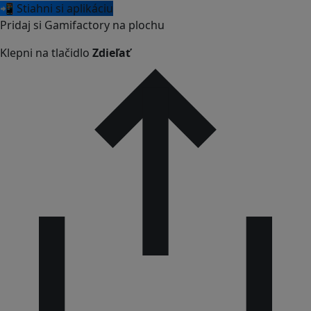
📲 Stiahni si aplikáciu
Pridaj si Gamifactory na plochu
Klepni na tlačidlo
Zdieľať