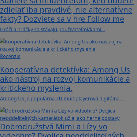
Stanete sa influencerom, keď budete
zdieľať iba pravdivé, nie alternatívne
fakty? Dozviete sa v hre Follow me
Hráči a hráčky sa stávajú používateľmi/kami…
Recenzie
Kooperatívna detektívka: Among Us
ako nástroj na rozvoj komunikácie a
kritického myslenia.
Among Us je populárna 2D multiplayerová digitálna…
Dobrodružstvá Mimi a Lízy vo
videohre? Dvojica neoddeliteľných