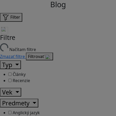
Blog
Filter
Filtre
Načítam filtre
Zmazať filtre
Filtrovať
Typ
Články
Recenzie
Vek
Predmety
Anglický jazyk