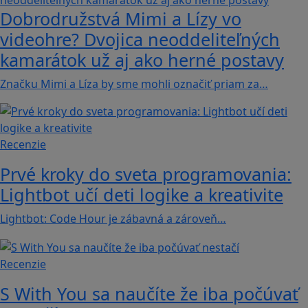
Dobrodružstvá Mimi a Lízy vo
videohre? Dvojica neoddeliteľných
kamarátok už aj ako herné postavy
Značku Mimi a Líza by sme mohli označiť priam za…
Recenzie
Prvé kroky do sveta programovania:
Lightbot učí deti logike a kreativite
Lightbot: Code Hour je zábavná a zároveň…
Recenzie
S With You sa naučíte že iba počúvať