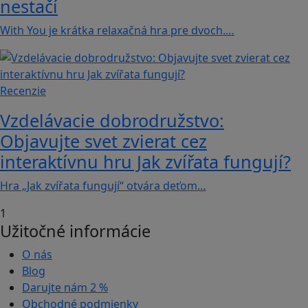
nestačí
With You je krátka relaxačná hra pre dvoch.…
Recenzie
Vzdelávacie dobrodružstvo:
Objavujte svet zvierat cez
interaktívnu hru Jak zvířata fungují?
Hra „Jak zvířata fungují“ otvára deťom…
1
Užitočné informácie
O nás
Blog
Darujte nám
2 %
Obchodné podmienky