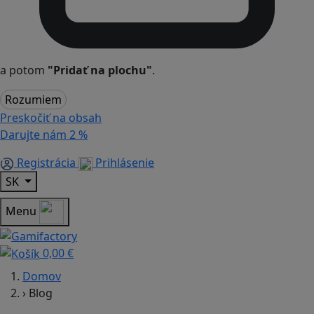
a potom
"Pridať na plochu"
.
Rozumiem
Preskočiť na obsah
Darujte nám
2 %
Registrácia
Prihlásenie
SK
Menu
0,00 €
Domov
›
Blog