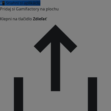
📲 Stiahni si aplikáciu
Pridaj si Gamifactory na plochu
Klepni na tlačidlo
Zdieľať