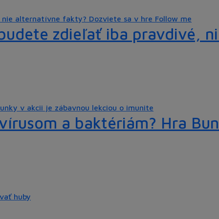
udete zdieľať iba pravdivé, ni
i vírusom a baktériám? Hra Bun