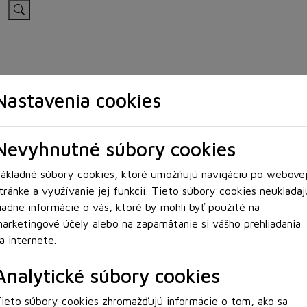
Nastavenia cookies
Blog
Nevyhnutné súbory cookies
ákladné súbory cookies, ktoré umožňujú navigáciu po webove
tránke a využívanie jej funkcií. Tieto súbory cookies neukladaj
iadne informácie o vás, ktoré by mohli byť použité na
arketingové účely alebo na zapamätanie si vášho prehliadania
a internete.
Analytické súbory cookies
ieto súbory cookies zhromažďujú informácie o tom, ako sa