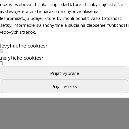
oužíva webová stránka, napríklad ktoré stránky najčastejšie
avštevujete a či ste narazili na chybové hlásenia.
ezhromažďujú údaje, ktoré by mohli odhaliť vašu totožnosť.
šetky informácie sú anonymné a slúžia na zlepšenie funkčnosti
ebových stránok.
Nevyhnutné cookies:
nalytické cookies: