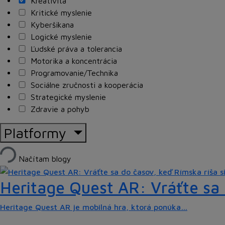
Kreativita
Kritické myslenie
Kyberšikana
Logické myslenie
Ľudské práva a tolerancia
Motorika a koncentrácia
Programovanie/Technika
Sociálne zručnosti a kooperácia
Strategické myslenie
Zdravie a pohyb
Platformy
Načítam blogy
Heritage Quest AR: Vráťte sa 
Heritage Quest AR je mobilná hra, ktorá ponúka…