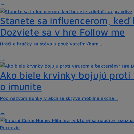
Stanete sa influencerom, keď b
Dozviete sa v hre Follow me
Hráči a hráčky sa stávajú používateľmi/kami…
Ako biele krvinky bojujú prot
o imunite
Pod názvom Bunky v akcii sa skrýva mobilná akčná…
Recenzie