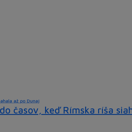
do časov, keď Rímska ríša sia