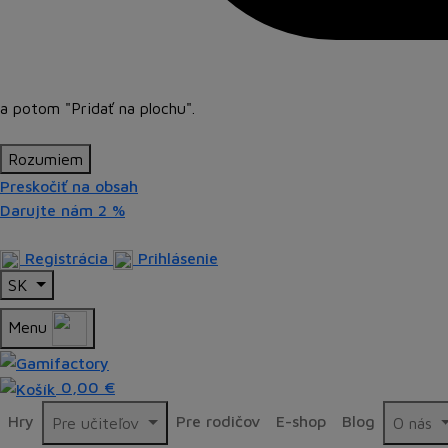
a potom
"Pridať na plochu"
.
Rozumiem
Preskočiť na obsah
Darujte nám
2 %
Registrácia
Prihlásenie
SK
Menu
0,00 €
Hry
Pre rodičov
E-shop
Blog
Pre učiteľov
O nás