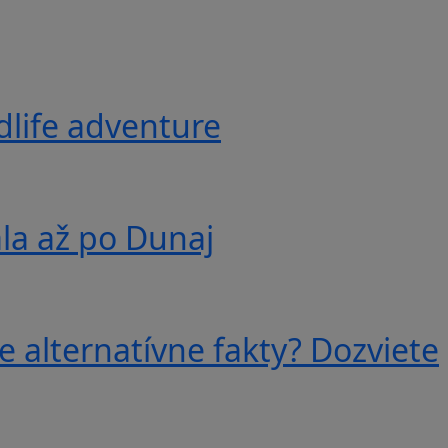
ldlife adventure
ala až po Dunaj
e alternatívne fakty? Dozviete