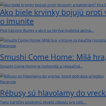
Ako biele krvinky bojujú proti
o imunite
Pod názvom Bunky v akcii sa skrýva mobilná akčná…
Recenzie
Smushi Come Home: Milá hra, 
Smushi Come Home je roztomilá a relaxačná…
Recenzie
Rébusy sú hlavolamy do vrecka
Tieto kartičky poskytnú skvelú zábavu pre celú…