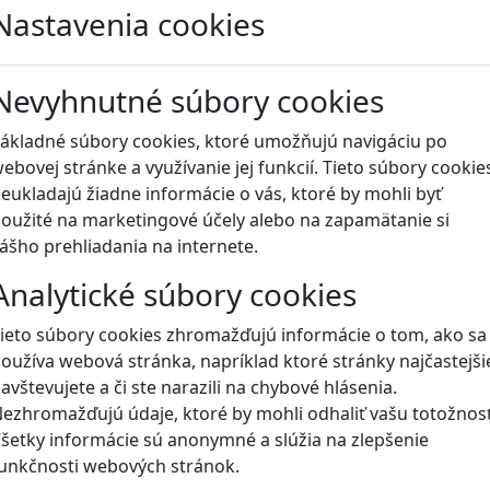
Nastavenia cookies
Blog
Nevyhnutné súbory cookies
ákladné súbory cookies, ktoré umožňujú navigáciu po
ebovej stránke a využívanie jej funkcií. Tieto súbory cookie
eukladajú žiadne informácie o vás, ktoré by mohli byť
oužité na marketingové účely alebo na zapamätanie si
ášho prehliadania na internete.
Analytické súbory cookies
ieto súbory cookies zhromažďujú informácie o tom, ako sa
oužíva webová stránka, napríklad ktoré stránky najčastejši
avštevujete a či ste narazili na chybové hlásenia.
ezhromažďujú údaje, ktoré by mohli odhaliť vašu totožnosť
šetky informácie sú anonymné a slúžia na zlepšenie
unkčnosti webových stránok.