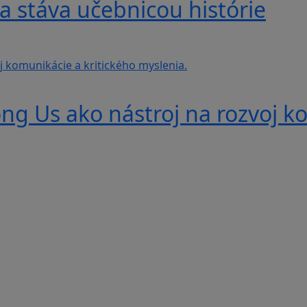
a stáva učebnicou histórie
g Us ako nástroj na rozvoj ko