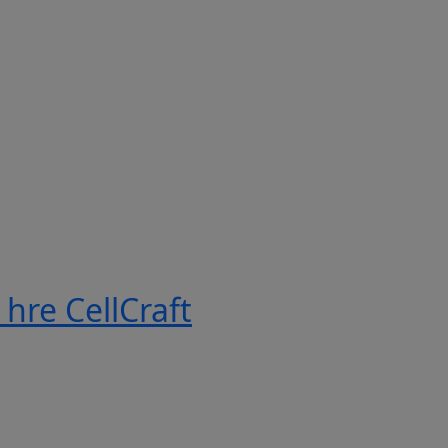
hre CellCraft