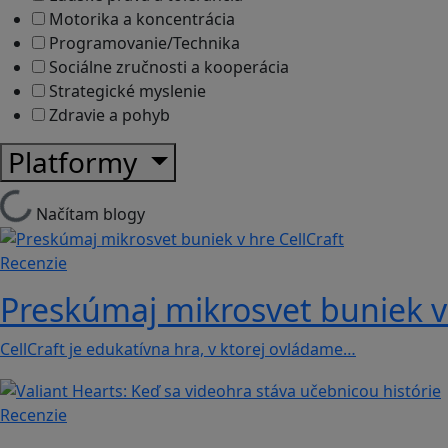
Motorika a koncentrácia
Programovanie/Technika
Sociálne zručnosti a kooperácia
Strategické myslenie
Zdravie a pohyb
Platformy
Načítam blogy
Recenzie
Preskúmaj mikrosvet buniek v 
CellCraft je edukatívna hra, v ktorej ovládame…
Recenzie