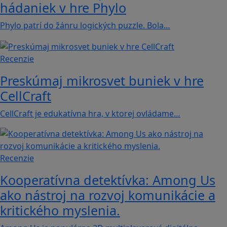
hádaniek v hre Phylo
Phylo patrí do žánru logických puzzle. Bola…
Recenzie
Preskúmaj mikrosvet buniek v hre
CellCraft
CellCraft je edukatívna hra, v ktorej ovládame…
Recenzie
Kooperatívna detektívka: Among Us
ako nástroj na rozvoj komunikácie a
kritického myslenia.