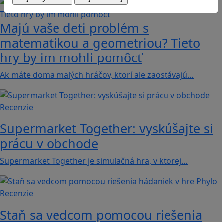
Majú vaše deti problém s
matematikou a geometriou? Tieto
hry by im mohli pomôcť
Ak máte doma malých hráčov, ktorí ale zaostávajú…
Recenzie
Supermarket Together: vyskúšajte si
prácu v obchode
Supermarket Together je simulačná hra, v ktorej…
Recenzie
Staň sa vedcom pomocou riešenia