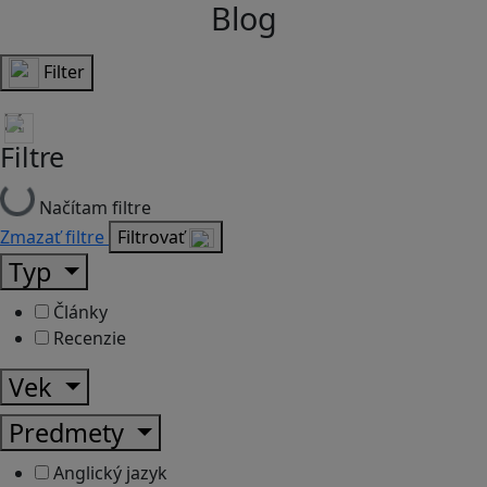
Blog
Filter
Filtre
Načítam filtre
Zmazať filtre
Filtrovať
Typ
Články
Recenzie
Vek
Predmety
Anglický jazyk