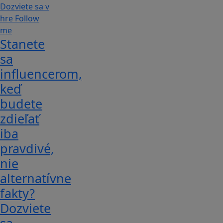
Stanete
sa
influencerom,
keď
budete
zdieľať
iba
pravdivé,
nie
alternatívne
fakty?
Dozviete