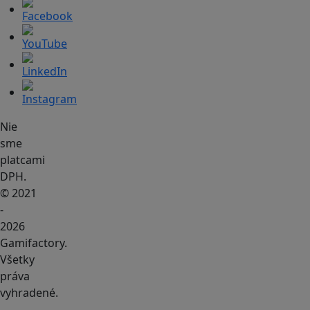
Nie
sme
platcami
DPH.
© 2021
-
2026
Gamifactory.
Všetky
práva
vyhradené.