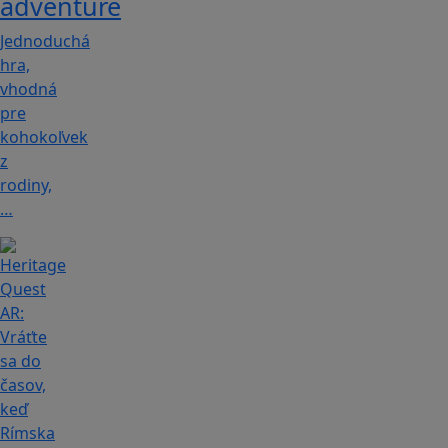
adventure
Jednoduchá
hra,
vhodná
pre
kohokoľvek
z
rodiny,
…