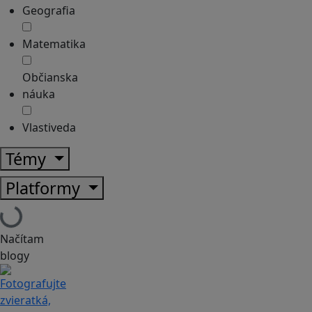
Geografia
Matematika
Občianska
náuka
Vlastiveda
Témy
Platformy
Načítam
blogy