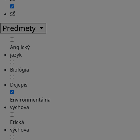
SŠ
Predmety
Anglický
jazyk
Biológia
Dejepis
Environmentálna
výchova
Etická
výchova