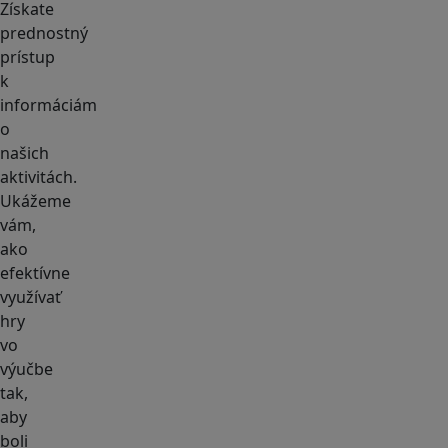
Získate
prednostný
prístup
k
informáciám
o
našich
aktivitách.
Ukážeme
vám,
ako
efektívne
využívať
hry
vo
výučbe
tak,
aby
boli