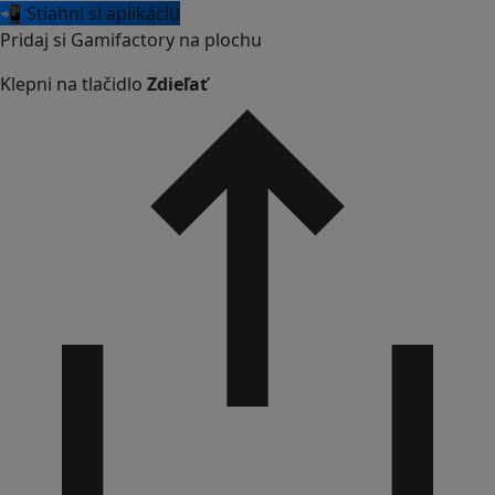
📲 Stiahni si aplikáciu
Pridaj si Gamifactory na plochu
Klepni na tlačidlo
Zdieľať