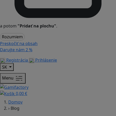
a potom
"Pridať na plochu"
.
Rozumiem
Preskočiť na obsah
Darujte nám
2 %
Registrácia
Prihlásenie
SK
Menu
0,00 €
Domov
›
Blog