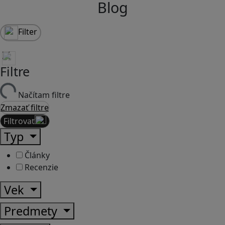
Blog
Filter
Filtre
Načítam filtre
Zmazať filtre
Filtrovať
Typ
Články
Recenzie
Vek
Predmety