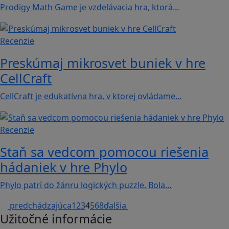
Prodigy Math Game je vzdelávacia hra, ktorá…
Recenzie
Preskúmaj mikrosvet buniek v hre
CellCraft
CellCraft je edukatívna hra, v ktorej ovládame…
Recenzie
Staň sa vedcom pomocou riešenia
hádaniek v hre Phylo
Phylo patrí do žánru logických puzzle. Bola…
predchádzajúca
1
2
3
4
5
6
8
ďalšia
Užitočné informácie