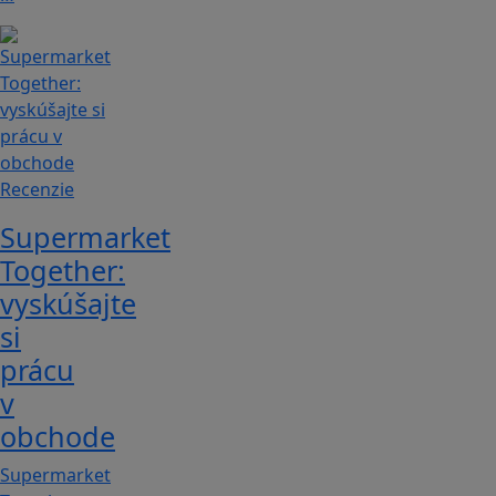
Recenzie
Supermarket
Together:
vyskúšajte
si
prácu
v
obchode
Supermarket