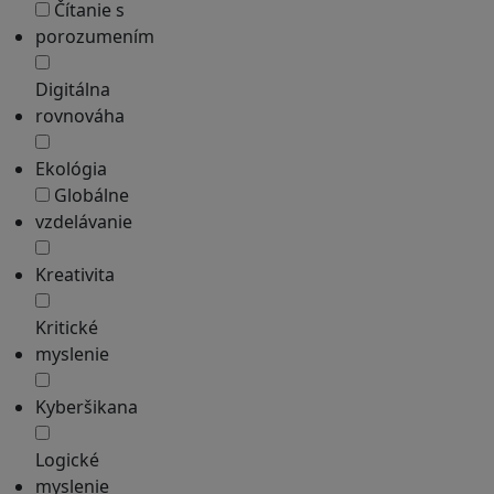
Čítanie s
porozumením
Digitálna
rovnováha
Ekológia
Globálne
vzdelávanie
Kreativita
Kritické
myslenie
Kyberšikana
Logické
myslenie