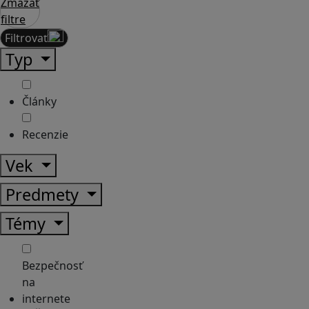
Zmazať
filtre
Filtrovať
Typ
Články
Recenzie
Vek
Predmety
Témy
Bezpečnosť
na
internete