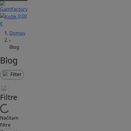
0,00
€
Domov
›
Blog
Blog
Filter
Filtre
Načítam
filtre