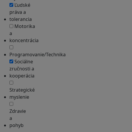
Ľudské
práva a
tolerancia
Motorika
a
koncentrácia
Programovanie/Technika
Sociálne
zručnosti a
kooperácia
Strategické
myslenie
Zdravie
a
pohyb