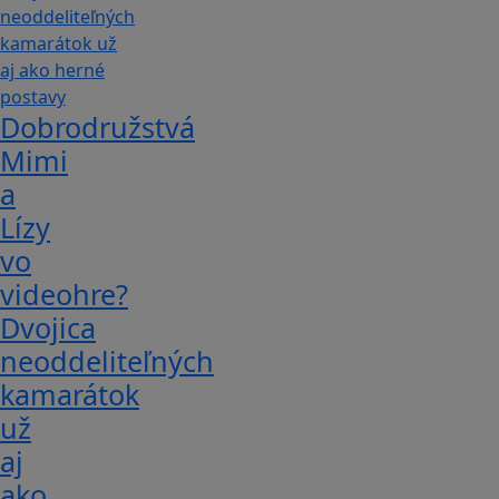
Dobrodružstvá
Mimi
a
Lízy
vo
videohre?
Dvojica
neoddeliteľných
kamarátok
už
aj
ako