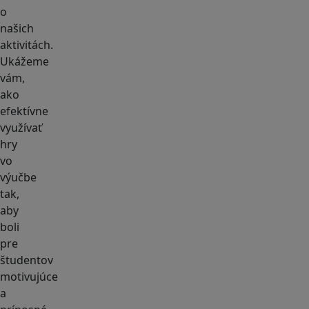
o
našich
aktivitách.
Ukážeme
vám,
ako
efektívne
využívať
hry
vo
výučbe
tak,
aby
boli
pre
študentov
motivujúce
a