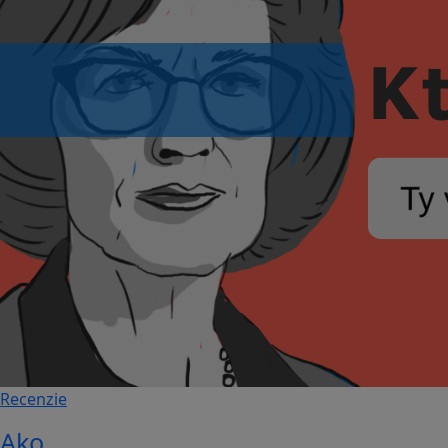
Recenzie
Ako