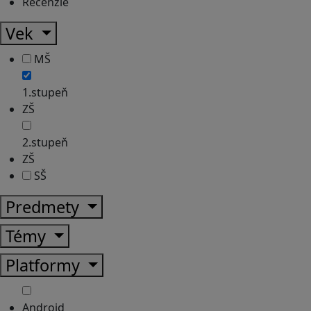
Recenzie
Vek
MŠ
1.stupeň
ZŠ
2.stupeň
ZŠ
SŠ
Predmety
Témy
Platformy
Android