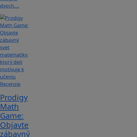
dvoch.…
Recenzie
Prodigy
Math
Game:
Objavte
zábavný