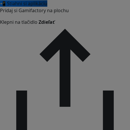
📲 Stiahni si aplikáciu
Pridaj si Gamifactory na plochu
Klepni na tlačidlo
Zdieľať