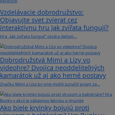
Recenzie
Vzdelávacie dobrodružstvo:
Objavujte svet zvierat cez
interaktívnu hru Jak zvířata fungují?
Hra „Jak zvířata fungují“ otvára deťom…
Dobrodružstvá Mimi a Lízy vo
videohre? Dvojica neoddeliteľných
kamarátok už aj ako herné postavy
Značku Mimi a Líza by sme mohli označiť priam za…
Ako biele krvinky bojujú proti