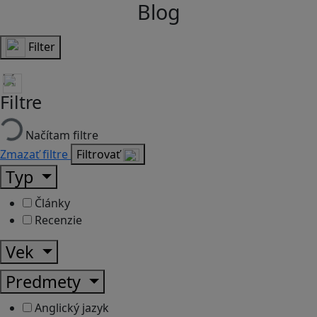
Blog
Filter
Filtre
Načítam filtre
Zmazať filtre
Filtrovať
Typ
Články
Recenzie
Vek
Predmety
Anglický jazyk