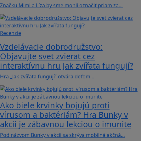
Značku Mimi a Líza by sme mohli označiť priam za…
Recenzie
Vzdelávacie dobrodružstvo:
Objavujte svet zvierat cez
interaktívnu hru Jak zvířata fungují?
Hra „Jak zvířata fungují“ otvára deťom…
Ako biele krvinky bojujú proti
vírusom a baktériám? Hra Bunky v
akcii je zábavnou lekciou o imunite
Pod názvom Bunky v akcii sa skrýva mobilná akčná…