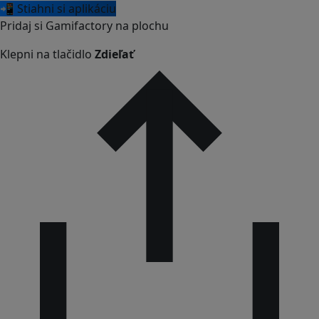
📲 Stiahni si aplikáciu
Pridaj si Gamifactory na plochu
Klepni na tlačidlo
Zdieľať