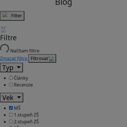
Blog
Filter
Filtre
Načítam filtre
Zmazať filtre
Filtrovať
Typ
Články
Recenzie
Vek
MŠ
1.stupeň ZŠ
2.stupeň ZŠ