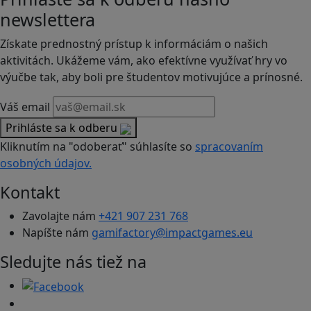
newslettera
Získate prednostný prístup k informáciám o našich
aktivitách. Ukážeme vám, ako efektívne využívať hry vo
výučbe tak, aby boli pre študentov motivujúce a prínosné.
Váš email
Prihláste sa k odberu
Kliknutím na "odoberať" súhlasíte so
spracovaním
osobných údajov.
Kontakt
Zavolajte nám
+421 907 231 768
Napíšte nám
gamifactory@impactgames.eu
Sledujte nás tiež na