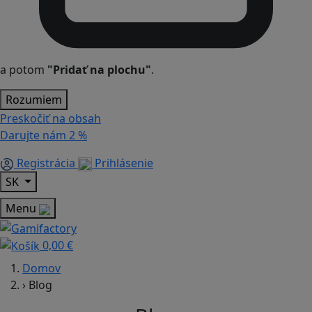
a potom
"Pridať na plochu"
.
Rozumiem
Preskočiť na obsah
Darujte nám
2 %
Registrácia
Prihlásenie
SK
Menu
0,00 €
Domov
›
Blog