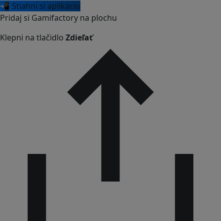
📲 Stiahni si aplikáciu
Pridaj si Gamifactory na plochu
Klepni na tlačidlo
Zdieľať