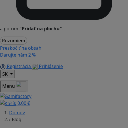
a potom
"Pridať na plochu"
.
Rozumiem
Preskočiť na obsah
Darujte nám
2 %
Registrácia
Prihlásenie
SK
Menu
0,00 €
Domov
›
Blog