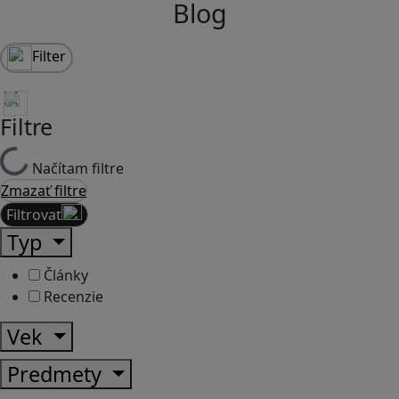
Blog
Filter
Filtre
Načítam filtre
Zmazať filtre
Filtrovať
Typ
Články
Recenzie
Vek
Predmety