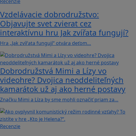
Recenzie
Vzdelávacie dobrodružstvo:
Objavujte svet zvierat cez
interaktívnu hru Jak zvířata fungují?
Hra „Jak zvířata fungují“ otvára deťom…
Dobrodružstvá Mimi a Lízy vo
videohre? Dvojica neoddeliteľných
kamarátok už aj ako herné postavy
Značku Mimi a Líza by sme mohli označiť priam za…
Recenzie