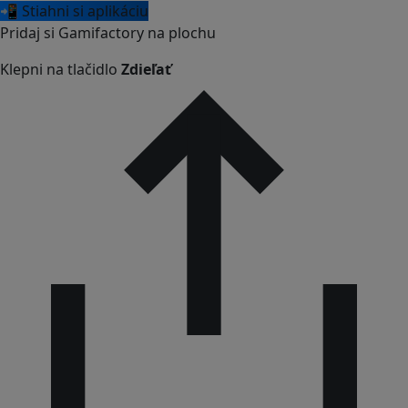
📲 Stiahni si aplikáciu
Pridaj si Gamifactory na plochu
Klepni na tlačidlo
Zdieľať