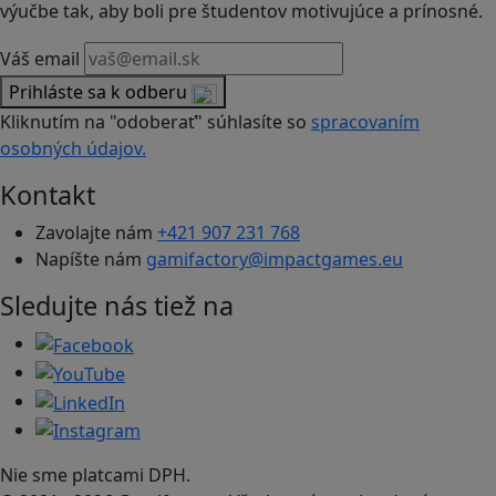
výučbe tak, aby boli pre študentov motivujúce a prínosné.
Váš email
Prihláste sa k odberu
Kliknutím na "odoberať" súhlasíte so
spracovaním
osobných údajov.
Kontakt
Zavolajte nám
+421 907 231 768
Napíšte nám
gamifactory@impactgames.eu
Sledujte nás tiež na
Nie sme platcami DPH.