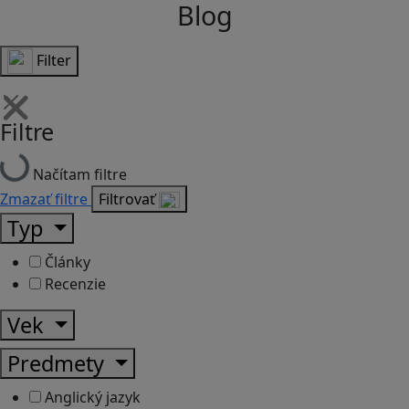
Blog
Filter
Filtre
Načítam filtre
Zmazať filtre
Filtrovať
Typ
Články
Recenzie
Vek
Predmety
Anglický jazyk