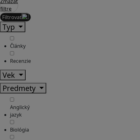
Zmazať
filtre
Filtrovať
Typ
Články
Recenzie
Vek
Predmety
Anglický
jazyk
Biológia