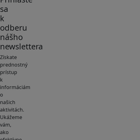
sa
k
odberu
nášho
newslettera
Získate
prednostný
prístup
k
informáciám
o
našich
aktivitách.
Ukážeme
vám,
ako
efektívne