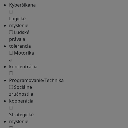
Kyberšikana
Logické
myslenie
Ľudské
práva a
tolerancia
Motorika
a
koncentrácia
Programovanie/Technika
Sociálne
zručnosti a
kooperácia
Strategické
myslenie