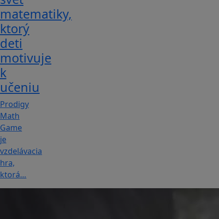
matematiky,
ktorý
deti
motivuje
k
učeniu
Prodigy
Math
Game
je
vzdelávacia
hra,
ktorá…