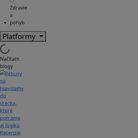
Zdravie
a
pohyb
Platformy
Načítam
blogy
Recenzie