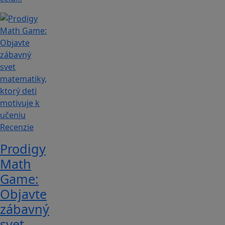
Recenzie
Prodigy
Math
Game:
Objavte
zábavný
svet