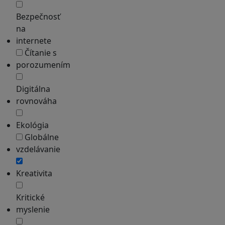
Bezpečnosť
na
internete
Čítanie s
porozumením
Digitálna
rovnováha
Ekológia
Globálne
vzdelávanie
Kreativita
Kritické
myslenie