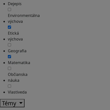
Dejepis
Environmentálna
výchova
Etická
výchova
Geografia
Matematika
Občianska
náuka
Vlastiveda
Témy